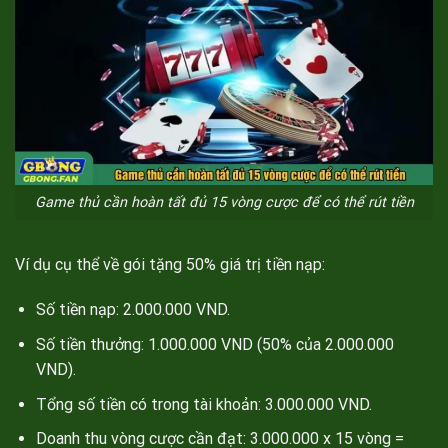
Game thủ cần hoàn tất đủ 15 vòng cược để có thể rút tiền
Ví dụ cụ thể về gói tặng 50% giá trị tiền nạp:
Số tiền nạp: 2.000.000 VND.
Số tiền thưởng: 1.000.000 VND (50% của 2.000.000
VND).
Tổng số tiền có trong tài khoản: 3.000.000 VND.
Doanh thu vòng cược cần đạt: 3.000.000 x 15 vòng =