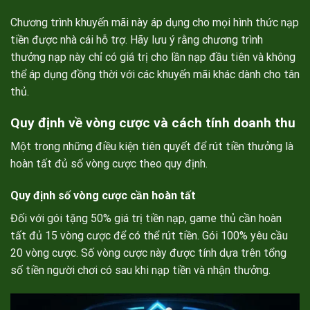
Chương trình khuyến mãi này áp dụng cho mọi hình thức nạp
tiền được nhà cái hỗ trợ. Hãy lưu ý rằng chương trình
thưởng nạp này chỉ có giá trị cho lần nạp đầu tiên và không
thể áp dụng đồng thời với các khuyến mãi khác dành cho tân
thủ.
Quy định về vòng cược và cách tính doanh thu
Một trong những điều kiện tiên quyết để rút tiền thưởng là
hoàn tất đủ số vòng cược theo quy định.
Quy định số vòng cược cần hoàn tất
Đối với gói tặng 50% giá trị tiền nạp, game thủ cần hoàn
tất đủ 15 vòng cược để có thể rút tiền. Gói 100% yêu cầu
20 vòng cược. Số vòng cược này được tính dựa trên tổng
số tiền người chơi có sau khi nạp tiền và nhận thưởng.