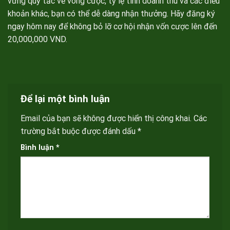
vững quy tắc về vòng cược, tỷ lệ tính doanh thu và các điều
khoản khác, bạn có thể dễ dàng nhận thưởng. Hãy đăng ký
ngay hôm nay để không bỏ lỡ cơ hội nhận vốn cược lên đến
20,000,000 VND.
Để lại một bình luận
Email của bạn sẽ không được hiển thị công khai.
Các
trường bắt buộc được đánh dấu
*
Bình luận
*