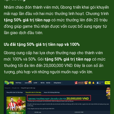
Nhằm chào đón thành viên mới, Gbong triển khai gói khuyến
mãi nạp lần đầu với hai mức thưởng linh hoạt. Chương trình
tặng 50% giá trị tiền nạp
có mức thưởng lên đến 20 triệu
đồng giúp game thủ nhận được vốn cược bổ sung ngay từ
lần giao dịch đầu tiên.
Ưu đãi tặng 50% giá trị tiền nạp và 100%
Gbong cung cấp hai lựa chọn thưởng nạp cho thành viên
mới: 100% và 50%. Gói
tặng 50% giá trị tiền nạp
có mức
thưởng tối đa lên đến 20,000,000 VND. Đây là con số ấn
tượng, phù hợp với những người muốn nạp vốn lớn.