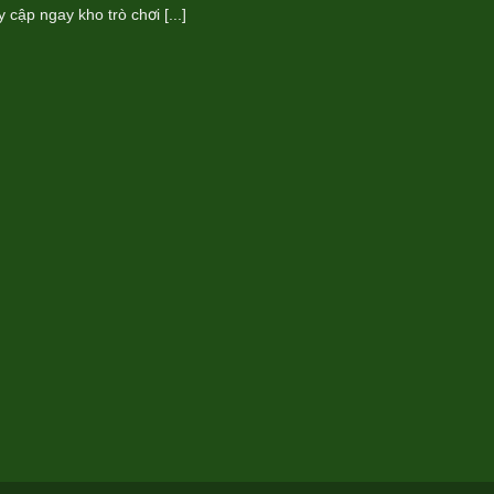
y cập ngay kho trò chơi [...]