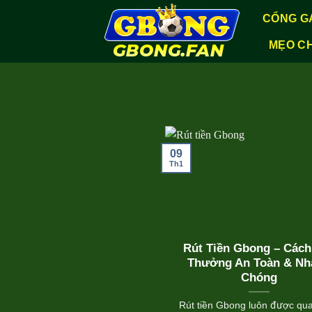
Skip
CỔNG G
to
content
MẸO C
09
Th1
Rút Tiền Gbong – Cách
Thưởng An Toàn & Nh
Chóng
Rút tiền Gbong luôn được qu