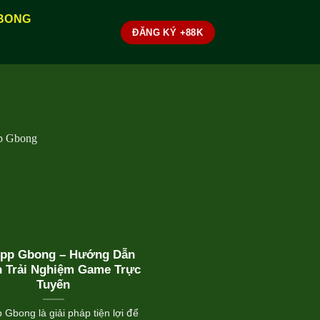
BONG
ĐĂNG KÝ +88K
App Gbong – Hướng Dẫn
 Trải Nghiệm Game Trực
Tuyến
 Gbong là giải pháp tiện lợi để