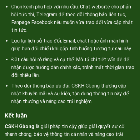
Chọn kênh phù hợp với nhu cầu: Chat website cho phản
hồi tức thì, Telegram để theo dõi thông báo liên tục,
Fanpage Facebook nếu muốn vừa trao đổi vừa cập nhật
tin tức.
Lưu lại lịch sử trao đổi: Email, chat hoặc ảnh màn hình
giúp bạn đối chiếu khi gặp tình huống tương tự sau này.
Đặt câu hỏi rõ ràng và cụ thể: Mô tả chi tiết vấn đề để
nhận được hướng dẫn chính xác, tránh mất thời gian trao
đổi nhiều lần.
Theo dõi thông báo ưu đãi: CSKH Gbong thường cập
nhật khuyến mãi và sự kiện, tận dụng thông tin này để
nhận thưởng và nâng cao trải nghiệm.
Kết luận
CSKH
Gbong
là giải pháp tin cậy giúp giải quyết sự cố
nhanh chóng, bảo vệ thông tin cá nhân và nâng cao trải