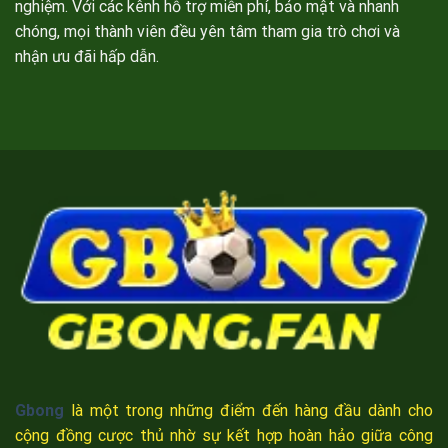
nghiệm. Với các kênh hỗ trợ miễn phí, bảo mật và nhanh
chóng, mọi thành viên đều yên tâm tham gia trò chơi và
nhận ưu đãi hấp dẫn.
Gbong
là một trong những điểm đến hàng đầu dành cho
cộng đồng cược thủ nhờ sự kết hợp hoàn hảo giữa công