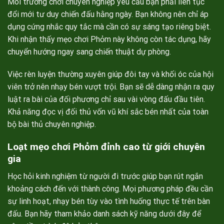
Môi trường chơi chuyên nghiệp yêu cầu bạn phải liên tục
đổi mới tư duy chiến đấu hằng ngày. Bạn không nên chỉ áp
dụng cứng nhắc quy tắc mà cần có sự sáng tạo riêng biệt.
Khi nhận thấy mẹo chơi Phỏm này không còn tác dụng, hãy
chuyển hướng ngay sang chiến thuật dự phòng.
Việc rèn luyện thường xuyên giúp đôi tay và khối óc của hội
viên trở nên nhạy bén vượt trội. Bạn sẽ dễ dàng nhận ra quy
luật ra bài của đối phương chỉ sau vài vòng đấu đầu tiên.
Khả năng đọc vị đối thủ vốn vũ khí sắc bén nhất của toàn
bộ bài thủ chuyên nghiệp.
Loạt mẹo chơi Phỏm đỉnh cao từ giới chuyên
gia
Học hỏi kinh nghiệm từ người đi trước giúp bạn rút ngắn
khoảng cách đến với thành công. Mọi phương pháp đều cần
sự linh hoạt, nhạy bén tùy vào tình huống thực tế trên bàn
đấu. Bạn hãy tham khảo danh sách kỹ năng dưới đây để