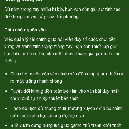
Dù nắm trong tay nhiều bí kíp, bạn vẫn cần giữ sự tỉnh táo
để không rơi vào bẫy của đối phương.
Chia nhỏ nguồn vốn
Việc quản lý tài chính giúp hội viên duy trì cuộc chơi bền
vững và tránh tình trạng trắng tay. Bạn cần thiết lập giới
hạn tiền cược cụ thể cho mỗi phiên tham gia giải trí tại hệ
thống.
Chia nhỏ nguồn vốn vào nhiều ván đấu giúp giảm thiểu rủi
ro mất trắng nhanh chóng.
Tuyệt đối không dồn toàn bộ tiền vào ván bài duy nhất
chỉ vì quá tự tin kỹ thuật bản thân.
Theo dõi lịch sử thắng thua thường xuyên để điều chỉnh
mức cược phù hợp phong độ hiện tại.
Biết điểm dừng đúng lúc giúp game thủ tránh khỏi thất