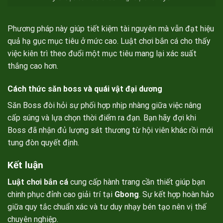
Phương pháp này giúp tiết kiệm tài nguyên mà vẫn đạt hiệu
quả hạ gục mục tiêu ở mức cao. Luật chơi bắn cá cho thấy
việc kiên trì theo đuổi một mục tiêu mang lại xác suất
thắng cao hơn.
Cách thức săn boss và quái vật đại dương
Săn Boss đòi hỏi sự phối hợp nhịp nhàng giữa việc nâng
cấp súng và lựa chọn thời điểm ra đạn. Bạn hãy đợi khi
Boss đã nhận đủ lượng sát thương từ hội viên khác rồi mới
tung đòn quyết định.
Kết luận
Luật chơi bắn cá
cung cấp hành trang cần thiết giúp bạn
chinh phục đỉnh cao giải trí tại
Gbong
. Sự kết hợp hoàn hảo
giữa quy tắc chuẩn xác và tư duy nhạy bén tạo nên vị thế
chuyên nghiệp.