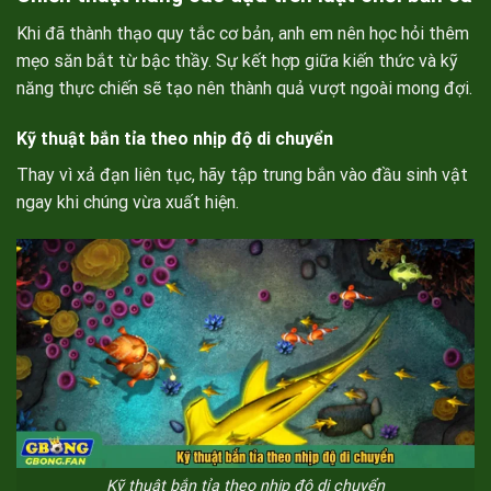
Khi đã thành thạo quy tắc cơ bản, anh em nên học hỏi thêm
mẹo săn bắt từ bậc thầy. Sự kết hợp giữa kiến thức và kỹ
năng thực chiến sẽ tạo nên thành quả vượt ngoài mong đợi.
Kỹ thuật bắn tỉa theo nhịp độ di chuyển
Thay vì xả đạn liên tục, hãy tập trung bắn vào đầu sinh vật
ngay khi chúng vừa xuất hiện.
Kỹ thuật bắn tỉa theo nhịp độ di chuyển