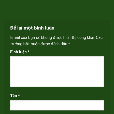
Để lại một bình luận
Email của bạn sẽ không được hiển thị công khai.
Các
trường bắt buộc được đánh dấu
*
Bình luận
*
Tên
*