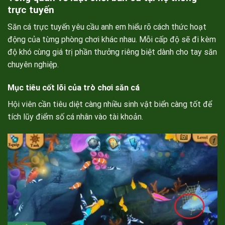
trực tuyến
Săn cá trực tuyến yêu cầu anh em hiểu rõ cách thức hoạt
động của từng phòng chơi khác nhau. Mỗi cấp độ sẽ đi kèm
độ khó cùng giá trị phần thưởng riêng biệt dành cho tay săn
chuyên nghiệp.
Mục tiêu cốt lõi của trò chơi săn cá
Hội viên cần tiêu diệt càng nhiều sinh vật biển càng tốt để
tích lũy điểm số cá nhân vào tài khoản.