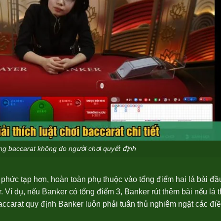
ng baccarat không do người chơi quyết định
r phức tạp hơn, hoàn toàn phụ thuộc vào tổng điểm hai lá bài đầ
r. Ví dụ, nếu Banker có tổng điểm 3, Banker rút thêm bài nếu lá 
baccarat quy định Banker luôn phải tuân thủ nghiêm ngặt các đi