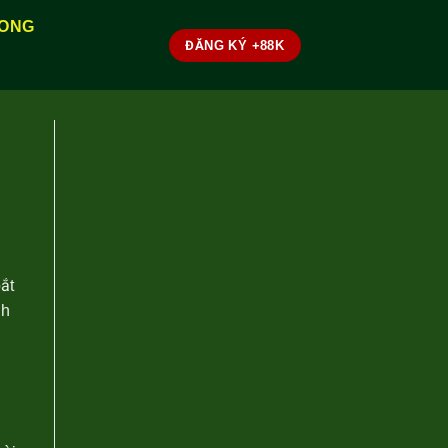
BONG
ĐĂNG KÝ +88K
ắt
nh