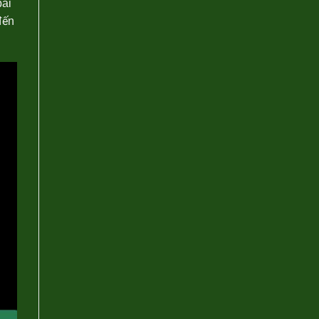
bài
đến