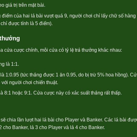
eo giá trị trên mặt bài.
g điểm của hai lá bài vượt quá 9, người chơi chỉ lấy chữ số hàng
 chỉ được tính là 5 điểm).
 thưởng
a cửa cược chính, mỗi cửa có tỷ lệ trả thưởng khác nhau:
g là 1:1.
là 1:0.95 (tức thắng được 1 ăn 0.95, do bị trừ 5% hoa hồng). C
với người chơi chiến thuật.
là 8:1 hoặc 9:1. Cửa cược này có xác suất thắng rất thấp.
 sẽ chia lần lượt hai lá bài cho Player và Banker. Các lá bài đượ
á 2 cho Banker, lá 3 cho Player và lá 4 cho Banker.