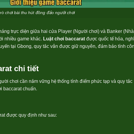
trò chơi bài thu hút đông đảo người chơi
áng trực diện giữa hai cửa Player (Người chơi) và Banker (Nhà
 với nhiều game khác.
Luật chơi baccarat
được quốc tế hóa, ngh
tuyến tại Gbong, quy tắc vẫn được giữ nguyên, đảm bảo tính cô
rat chi tiết
gười chơi cần nắm vững hệ thống tính điểm phức tạp và quy tắc 
ơi baccarat chuẩn.
carat được quy định như sau: