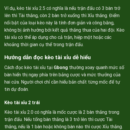
Ví dụ, kèo tài xỉu 2.5 có nghĩa là nếu trận đấu có 3 bàn trở
lên thì Tài thắng, còn 2 bàn trở xuống thì Xỉu thắng. Điểm
nổi bật của loại kèo này là tính đơn giản và công bằng,
không bị ảnh hưởng bởi kết quả thắng thua của hai đội. Kèo
tài xỉu có thể áp dụng cho cả trận, hiệp một hoặc các
khoảng thời gian cụ thể trong trận đấu.
Hướng dẫn đọc kèo tài xỉu dễ hiểu
Cách đọc kèo tài xỉu tại
Gbong
thường xoay quanh mức số
bàn hiển thị ngay phía trên bảng cược và mức thưởng của
hai cửa. Người chơi chỉ cần hiểu bản chất từng mốc để tự
tin dự đoán.
Kèo tài xỉu 2 trái
Kèo tài xỉu 2.0 có nghĩa là mốc cược là 2 bàn thắng trong
trận đấu. Nếu tổng bàn thắng là 3 trở lên thì cược Tài
thắng, nếu là 1 bàn hoặc không bàn nào thì cược Xỉu thắng.