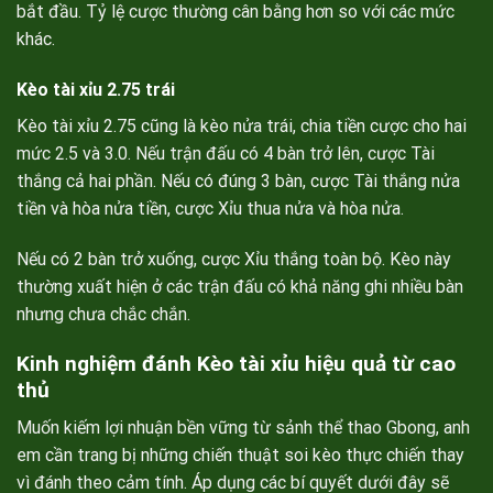
bắt đầu. Tỷ lệ cược thường cân bằng hơn so với các mức
khác.
Kèo tài xỉu 2.75 trái
Kèo tài xỉu 2.75 cũng là kèo nửa trái, chia tiền cược cho hai
mức 2.5 và 3.0. Nếu trận đấu có 4 bàn trở lên, cược Tài
thắng cả hai phần. Nếu có đúng 3 bàn, cược Tài thắng nửa
tiền và hòa nửa tiền, cược Xỉu thua nửa và hòa nửa.
Nếu có 2 bàn trở xuống, cược Xỉu thắng toàn bộ. Kèo này
thường xuất hiện ở các trận đấu có khả năng ghi nhiều bàn
nhưng chưa chắc chắn.
Kinh nghiệm đánh Kèo tài xỉu hiệu quả từ cao
thủ
Muốn kiếm lợi nhuận bền vững từ sảnh thể thao Gbong, anh
em cần trang bị những chiến thuật soi kèo thực chiến thay
vì đánh theo cảm tính. Áp dụng các bí quyết dưới đây sẽ