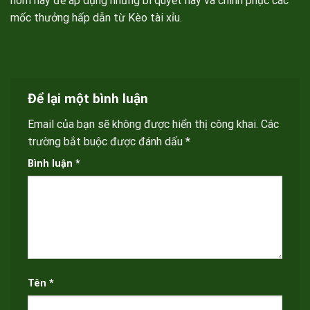
hôm nay để áp dụng những bí quyết này và chinh phục các
mốc thưởng hấp dẫn từ Kèo tài xỉu.
Để lại một bình luận
Email của bạn sẽ không được hiển thị công khai.
Các
trường bắt buộc được đánh dấu
*
Bình luận
*
Tên
*