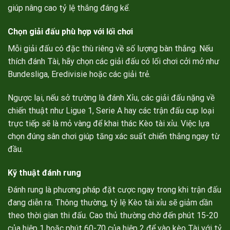
giúp nâng cao tỷ lệ thắng đáng kể.
Chọn giải đấu phù hợp với lối chơi
Mỗi giải đấu có đặc thù riêng về số lượng bàn thắng. Nếu
thích đánh Tài, hãy chọn các giải đấu có lối chơi cởi mở như
Bundesliga, Eredivisie hoặc các giải trẻ.
Ngược lại, nếu sở trường là đánh Xỉu, các giải đấu nặng về
chiến thuật như Ligue 1, Serie A hay các trận đấu cup loại
trực tiếp sẽ là mỏ vàng để khai thác Kèo tài xỉu. Việc lựa
chọn đúng sân chơi giúp tăng xác suất chiến thắng ngay từ
đầu.
Kỹ thuật đánh rung
Đánh rung là phương pháp đặt cược ngay trong khi trận đấu
đang diễn ra. Thông thường, tỷ lệ Kèo tài xỉu sẽ giảm dần
theo thời gian thi đấu. Cao thủ thường chờ đến phút 15-20
của hiệp 1 hoặc phút 60-70 của hiệp 2 để vào kèo Tài với tỷ