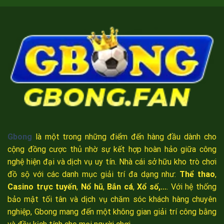
Gbong
là một trong những điểm đến hàng đầu dành cho
cộng đồng cược thủ nhờ sự kết hợp hoàn hảo giữa công
nghệ hiện đại và dịch vụ uy tín. Nhà cái sở hữu kho trò chơi
đồ sộ với các danh mục giải trí đa dạng như:
Thể thao
,
Casino trực tuyến
,
Nổ hũ
,
Bắn cá
,
Xổ số,...
. Với hệ thống
bảo mật tối tân và dịch vụ chăm sóc khách hàng chuyên
nghiệp, Gbong mang đến một không gian giải trí công bằng