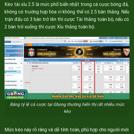
Kèo tài xỉu 2.5 là mức phổ biến nhất trong cá cược bóng đá,
không có trường hợp hòa vì không thể có 2.5 bàn thắng. Nếu
trận đấu có 3 bàn trở lên thì cược Tài thắng toàn bộ, nếu có
2 bàn trở xuống thì cược Xỉu thắng toàn bộ.
Bảng tỷ lệ cá cược tại Gbong thường hiển thị rất nhiều mức
kèo
Mức kèo này rõ ràng và dễ tính toán, phù hợp cho người mới