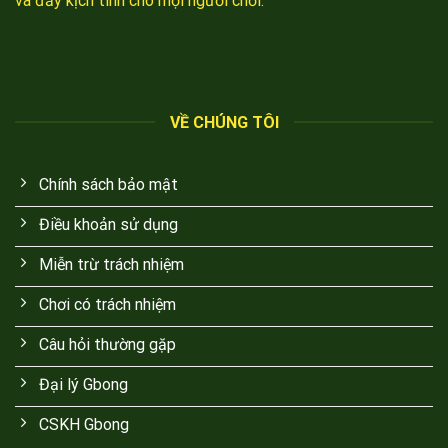
và đầy kịch tính cho mọi người chơi.
VỀ CHÚNG TÔI
Chính sách bảo mật
Điều khoản sử dụng
Miễn trừ trách nhiệm
Chơi có trách nhiệm
Câu hỏi thường gặp
Đại lý Gbong
CSKH Gbong