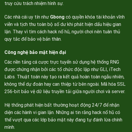
truy cứu trách nhiệm hình sự.
Các nhà cái uy tín như
Gbong
có quyền khóa tài khoản vĩnh
viễn và tịch thu toàn bộ số dư khi phát hiện dấu hiệu gian
lận. Thay vì tìm cách hack nổ hũ, người chơi nên tuân thủ
quy tắc để bảo vệ bản thân.
Công nghệ bảo mật hiện đại
Các nền tảng cá cược trực tuyến sử dụng hệ thống RNG
được chứng nhận bởi các tổ chức độc lập như GLI, iTech
Labs. Thuật toán này tạo ra kết quả hoàn toàn ngẫu nhiên,
không thể dự đoán hay can thiệp từ bên ngoài. Mã hóa SSL
256-bit bảo vệ dữ liệu truyền tải giữa người chơi và server.
Hệ thống phát hiện bất thường hoạt động 24/7 để nhận
diện các hành vi gian lận. Những ai tin rằng hack nổ hũ có
thể vượt qua các lớp bảo mật này đang tự đánh lừa chính
mình.