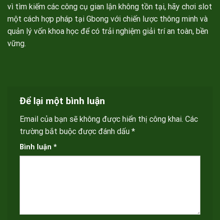
vì tìm kiếm các công cụ gian lận không tồn tại, hãy chơi slot
một cách hợp pháp tại Gbong với chiến lược thông minh và
quản lý vốn khoa học để có trải nghiệm giải trí an toàn, bền
vững.
Để lại một bình luận
Email của bạn sẽ không được hiển thị công khai.
Các
trường bắt buộc được đánh dấu
*
Bình luận
*