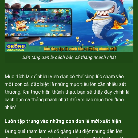
Bắn tăng đạn là cách bắn cá thắng nhanh nhất
Mục đích là để nhiều viên đạn có thể cùng lúc chạm vào
một con cá, đặc biệt là những mục tiêu lớn cần nhiều sát
thương. Khi thực hiện thành thạo, bạn sẽ thấy đây chính là
cách bắn cá thắng nhanh nhất đối với các mục tiêu “khó
nhằn”.
Luôn tập trung vào những con đơn lẻ mới xuất hiện
Đừng quá tham lam và cố gắng tiêu diệt những đàn lớn