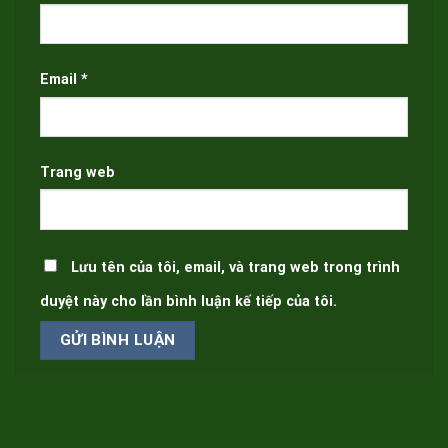
Email
*
Trang web
Lưu tên của tôi, email, và trang web trong trình
duyệt này cho lần bình luận kế tiếp của tôi.