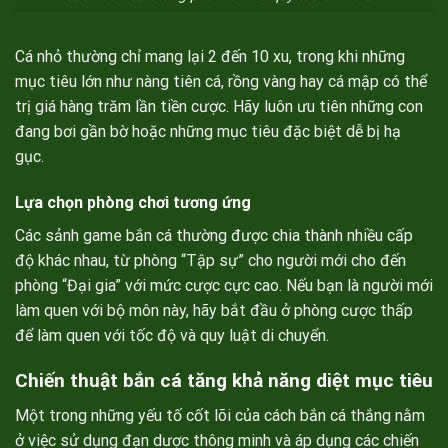
Cá nhỏ thường chỉ mang lại 2 đến 10 xu, trong khi những
mục tiêu lớn như nàng tiên cá, rồng vàng hay cá mập có thể
trị giá hàng trăm lần tiền cược. Hãy luôn ưu tiên những con
đang bơi gần bờ hoặc những mục tiêu đặc biệt dễ bị hạ
gục.
Lựa chọn phòng chơi tương ứng
Các sảnh game bắn cá thường được chia thành nhiều cấp
độ khác nhau, từ phòng “Tập sự” cho người mới cho đến
phòng “Đại gia” với mức cược cực cao. Nếu bạn là người mới
làm quen với bộ môn này, hãy bắt đầu ở phòng cược thấp
để làm quen với tốc độ và quy luật di chuyển.
Chiến thuật bắn cá tăng khả năng diệt mục tiêu
Một trong những yếu tố cốt lõi của cách bắn cá thắng nằm
ở việc sử dụng đạn dược thông minh và áp dụng các chiến