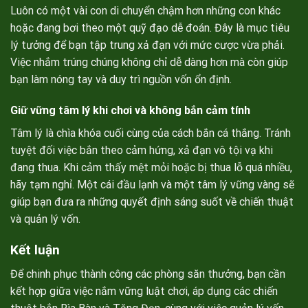
Luôn có một vài con di chuyển chậm hơn những con khác
hoặc đang bơi theo một quỹ đạo dễ đoán. Đây là mục tiêu
lý tưởng để bạn tập trung xả đạn với mức cược vừa phải.
Việc nhắm trúng chúng không chỉ dễ dàng hơn mà còn giúp
bạn làm nóng tay và duy trì nguồn vốn ổn định.
Giữ vững tâm lý khi chơi và không bắn cảm tính
Tâm lý là chìa khóa cuối cùng của cách bắn cá thắng. Tránh
tuyệt đối việc bắn theo cảm hứng, xả đạn vô tội vạ khi
đang thua. Khi cảm thấy mệt mỏi hoặc bị thua lỗ quá nhiều,
hãy tạm nghỉ. Một cái đầu lạnh và một tâm lý vững vàng sẽ
giúp bạn đưa ra những quyết định sáng suốt về chiến thuật
và quản lý vốn.
Kết luận
Để chinh phục thành công các phòng săn thưởng, bạn cần
kết hợp giữa việc nắm vững luật chơi, áp dụng các chiến