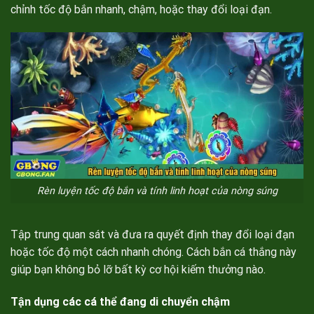
chỉnh tốc độ bắn nhanh, chậm, hoặc thay đổi loại đạn.
Rèn luyện tốc độ bắn và tính linh hoạt của nòng súng
Tập trung quan sát và đưa ra quyết định thay đổi loại đạn
hoặc tốc độ một cách nhanh chóng. Cách bắn cá thắng này
giúp bạn không bỏ lỡ bất kỳ cơ hội kiếm thưởng nào.
Tận dụng các cá thể đang di chuyển chậm