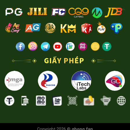
Copyright 2026 ©
gbong.fan